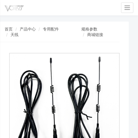
Toggl
首页
产品中心
专用配件
规格参数
天线
商城链接