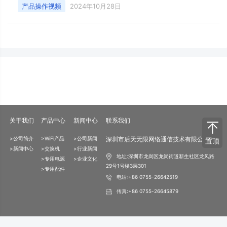
产品操作视频
2024年10月28日
关于我们
产品中心
新闻中心
联系我们
>公司简介
>WiFi产品
>公司新闻
深圳市后天无限网络通信技术有限公司
置顶
>新闻中心
>交换机
>行业新闻
地址:深圳市龙岗区龙岗街道新生社区龙凤路
>专用电源
>企业文化
29号1号楼3层301
>专用配件
电话:+86 0755-26642519
传真:+86 0755-26645879