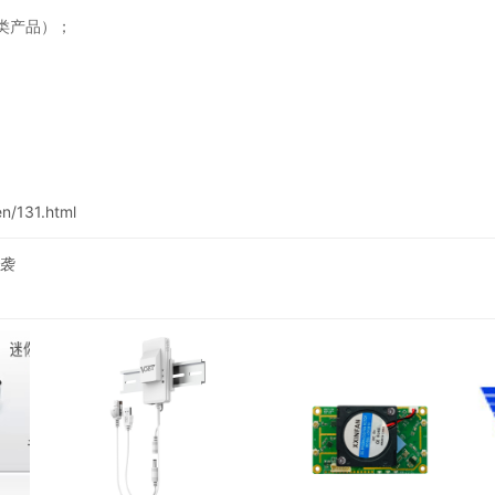
块类产品）；
n/131.html
来袭