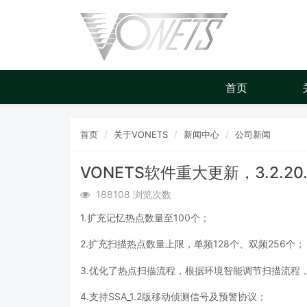
首页
首页
关于VONETS
新闻中心
公司新闻
VONETS软件重大更新，3.2.20
188108 浏览次数
1.扩充记忆热点数量至100个；
2.扩充扫描热点数量上限，单频128个、双频256个；
3.优化了热点扫描流程，根据环境智能调节扫描流程
4.支持SSA_1.2版移动侦测信号及预警协议；