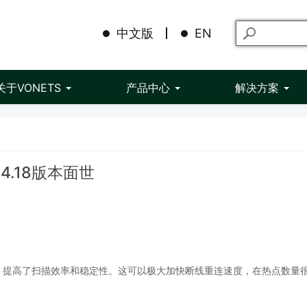
中文版
EN
关于VONETS
产品中心
解决方案
.4.18版本面世
，提高了扫描效率和稳定性。这可以极大加快断线重连速度，在热点数量