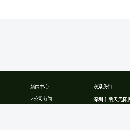
新闻中心
联系我们
>公司新闻
深圳市后天无限
>行业新闻
地址:深圳市
>企业文化
301